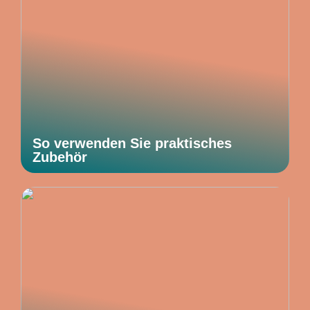
So verwenden Sie praktisches
Zubehör