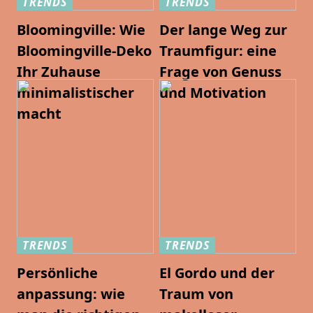
TRENDS
TRENDS
Bloomingville: Wie
Der lange Weg zur
Bloomingville-Deko
Traumfigur: eine
Ihr Zuhause
Frage von Genuss
minimalistischer
und Motivation
macht
TRENDS
TRENDS
Persönliche
El Gordo und der
anpassung: wie
Traum von