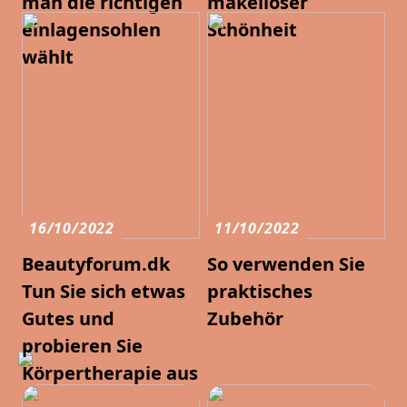
man die richtigen
makelloser
einlagensohlen
Schönheit
wählt
16/10/2022
11/10/2022
Beautyforum.dk
So verwenden Sie
Tun Sie sich etwas
praktisches
Gutes und
Zubehör
probieren Sie
Körpertherapie aus