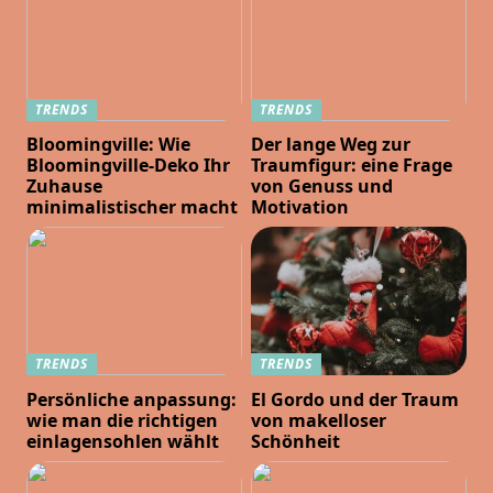
TRENDS
TRENDS
Bloomingville: Wie
Der lange Weg zur
Bloomingville-Deko Ihr
Traumfigur: eine Frage
Zuhause
von Genuss und
minimalistischer macht
Motivation
TRENDS
TRENDS
Persönliche anpassung:
El Gordo und der Traum
wie man die richtigen
von makelloser
einlagensohlen wählt
Schönheit