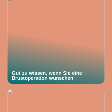
Gut zu wissen, wenn Sie eine
Brustoperation wünschen