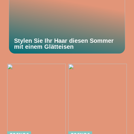
Stylen Sie Ihr Haar diesen Sommer
mit einem Glätteisen