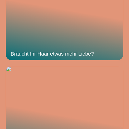
Braucht Ihr Haar etwas mehr Liebe?