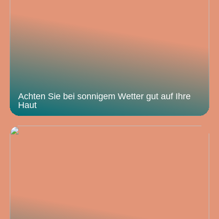
Achten Sie bei sonnigem Wetter gut auf Ihre
Haut