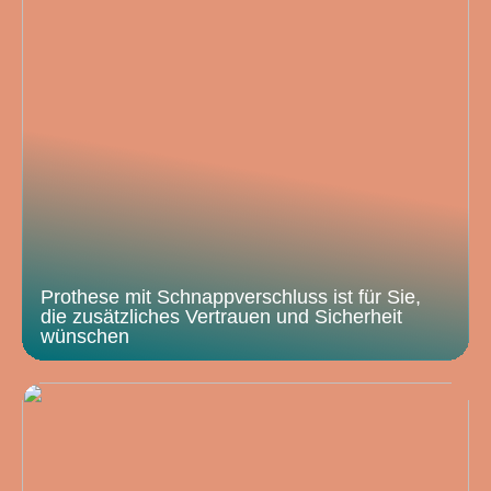
Prothese mit Schnappverschluss ist für Sie,
die zusätzliches Vertrauen und Sicherheit
wünschen