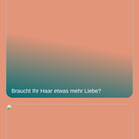
Braucht Ihr Haar etwas mehr Liebe?