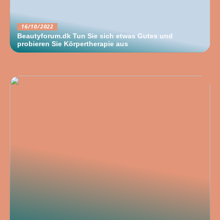
16/10/2022
Beautyforum.dk Tun Sie sich etwas Gutes und
probieren Sie Körpertherapie aus