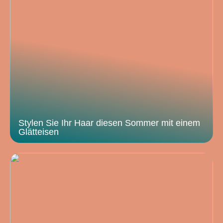
Stylen Sie Ihr Haar diesen Sommer mit einem
Glätteisen