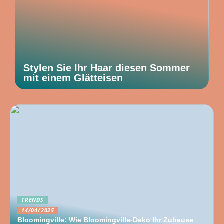
Stylen Sie Ihr Haar diesen Sommer
mit einem Glätteisen
TRENDS
14/04/2025
Bloomingville: Wie Bloomingville-Deko Ihr Zuhause