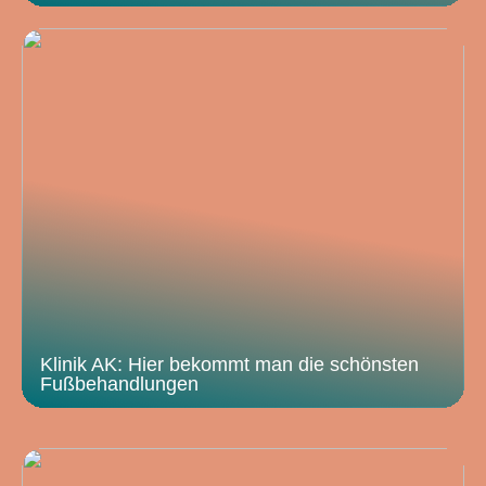
Klinik AK: Hier bekommt man die schönsten
Fußbehandlungen