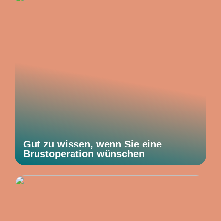
Gut zu wissen, wenn Sie eine
Brustoperation wünschen