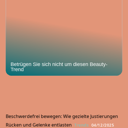
Betrügen Sie sich nicht um diesen Beauty-
Trend
Beschwerdefrei bewegen: Wie gezielte Justierungen
Rücken und Gelenke entlasten
Trends
04/12/2025