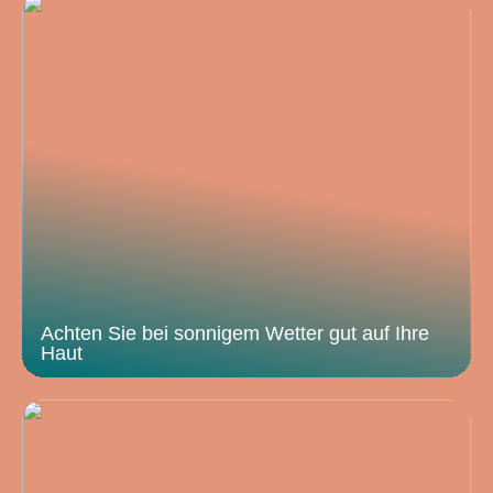
Achten Sie bei sonnigem Wetter gut auf Ihre
Haut