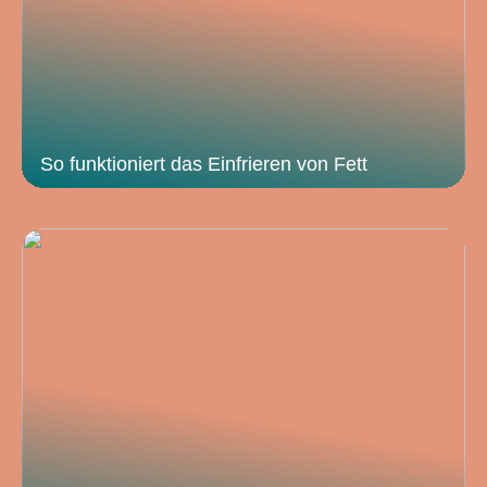
So funktioniert das Einfrieren von Fett