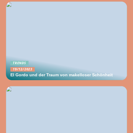
TRENDS
19/12/2023
El Gordo und der Traum von makelloser Schönheit