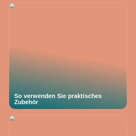
So verwenden Sie praktisches
Zubehör