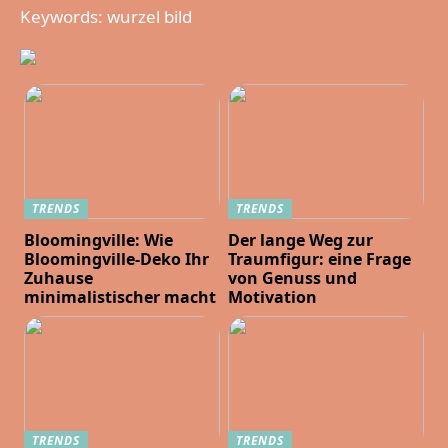
Keywords: wurzel bild
TRENDS
TRENDS
Bloomingville: Wie
Der lange Weg zur
Bloomingville-Deko Ihr
Traumfigur: eine Frage
Zuhause
von Genuss und
minimalistischer macht
Motivation
TRENDS
TRENDS