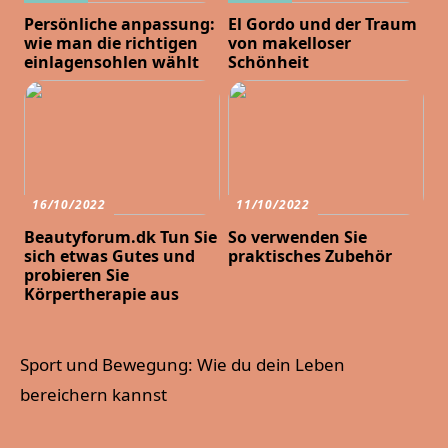
Persönliche anpassung:
El Gordo und der Traum
wie man die richtigen
von makelloser
einlagensohlen wählt
Schönheit
16/10/2022
11/10/2022
Beautyforum.dk Tun Sie
So verwenden Sie
sich etwas Gutes und
praktisches Zubehör
probieren Sie
Körpertherapie aus
Sport und Bewegung: Wie du dein Leben
bereichern kannst