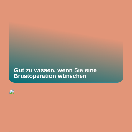
Gut zu wissen, wenn Sie eine
Brustoperation wünschen