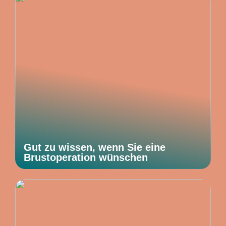
Gut zu wissen, wenn Sie eine
Brustoperation wünschen