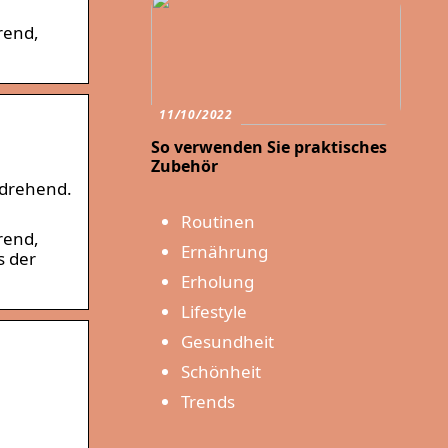
rend,
11/10/2022
So verwenden Sie praktisches
Zubehör
 drehend.
Routinen
rend,
Ernährung
s der
Erholung
Lifestyle
Gesundheit
Schönheit
Trends