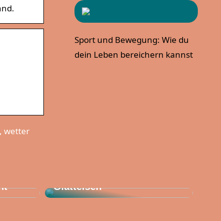
and.
Sport und Bewegung: Wie du
dein Leben bereichern kannst
, wetter
Stylen Sie Ihr Haar diesen
Sommer mit einem
ht
Glätteisen