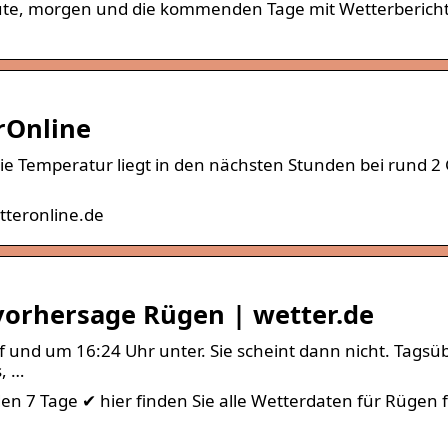
eute, morgen und die kommenden Tage mit Wetterberich
rOnline
 Die Temperatur liegt in den nächsten Stunden bei rund 2
tteronline.de
vorhersage Rügen | wetter.de
 und um 16:24 Uhr unter. Sie scheint dann nicht. Tagsü
, …
 7 Tage ✔ hier finden Sie alle Wetterdaten für Rügen f