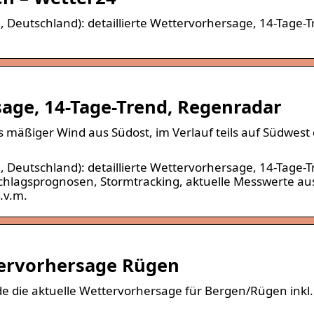
eutschland): detaillierte Wettervorhersage, 14-Tage-T
age, 14-Tage-Trend, Regenradar
s mäßiger Wind aus Südost, im Verlauf teils auf Südwest
eutschland): detaillierte Wettervorhersage, 14-Tage-T
chlagsprognosen, Stormtracking, aktuelle Messwerte au
.v.m.
ervorhersage Rügen
de die aktuelle Wettervorhersage für Bergen/Rügen inkl.