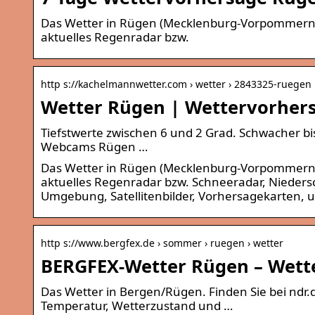
Das Wetter in Rügen (Mecklenburg-Vorpommern, D
aktuelles Regenradar bzw.
http s://kachelmannwetter.com › wetter › 2843325-ruegen
Wetter Rügen | Wettervorhers
Tiefstwerte zwischen 6 und 2 Grad. Schwacher bi
Webcams Rügen …
Das Wetter in Rügen (Mecklenburg-Vorpommern, D
aktuelles Regenradar bzw. Schneeradar, Nieders
Umgebung, Satellitenbilder, Vorhersagekarten, u
http s://www.bergfex.de › sommer › ruegen › wetter
BERGFEX-Wetter Rügen – Wett
Das Wetter in Bergen/Rügen. Finden Sie bei ndr.
Temperatur, Wetterzustand und …