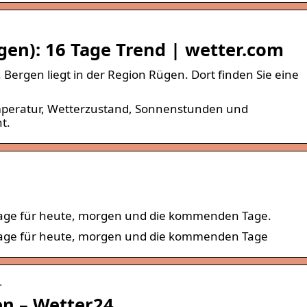
en): 16 Tage Trend | wetter.com
 Bergen liegt in der Region Rügen. Dort finden Sie eine
mperatur, Wetterzustand, Sonnenstunden und
t.
sage für heute, morgen und die kommenden Tage.
rsage für heute, morgen und die kommenden Tage
…
n – Wetter24