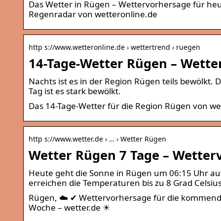
Das Wetter in Rügen – Wettervorhersage für h
Regenradar von wetteronline.de
http s://www.wetteronline.de › wettertrend › ruegen
14-Tage-Wetter Rügen – Wette
Nachts ist es in der Region Rügen teils bewölkt.
Tag ist es stark bewölkt.
Das 14-Tage-Wetter für die Region Rügen von we
http s://www.wetter.de › … › Wetter Rügen
Wetter Rügen 7 Tage – Wetter
Heute geht die Sonne in Rügen um 06:15 Uhr auf
erreichen die Temperaturen bis zu 8 Grad Celsius
Rügen, ☁️ ✔ Wettervorhersage für die kommenden
Woche – wetter.de ☀