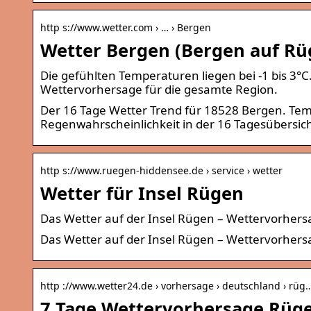
http s://www.wetter.com › … › Bergen
Wetter Bergen (Bergen auf Rüg
Die gefühlten Temperaturen liegen bei -1 bis 3°C.
Wettervorhersage für die gesamte Region.
Der 16 Tage Wetter Trend für 18528 Bergen. Te
Regenwahrscheinlichkeit in der 16 Tagesübersich
http s://www.ruegen-hiddensee.de › service › wetter
Wetter für Insel Rügen
Das Wetter auf der Insel Rügen – Wettervorher
Das Wetter auf der Insel Rügen – Wettervorhe
http ://www.wetter24.de › vorhersage › deutschland › rüg
7 Tage Wettervorhersage Rüge