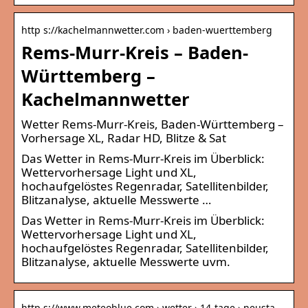
http s://kachelmannwetter.com › baden-wuerttemberg
Rems-Murr-Kreis – Baden-
Württemberg –
Kachelmannwetter
Wetter Rems-Murr-Kreis, Baden-Württemberg –
Vorhersage XL, Radar HD, Blitze & Sat
Das Wetter in Rems-Murr-Kreis im Überblick:
Wettervorhersage Light und XL,
hochaufgelöstes Regenradar, Satellitenbilder,
Blitzanalyse, aktuelle Messwerte …
Das Wetter in Rems-Murr-Kreis im Überblick:
Wettervorhersage Light und XL,
hochaufgelöstes Regenradar, Satellitenbilder,
Blitzanalyse, aktuelle Messwerte uvm.
http s://www.meteoblue.com › wetter › 14-tage › neusta…