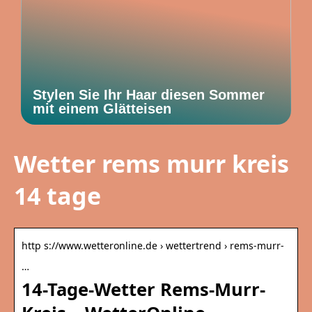
Stylen Sie Ihr Haar diesen Sommer
mit einem Glätteisen
Wetter rems murr kreis
14 tage
http s://www.wetteronline.de › wettertrend › rems-murr-
…
14-Tage-Wetter Rems-Murr-