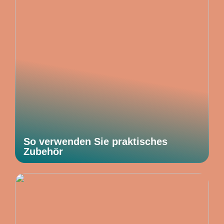
So verwenden Sie praktisches
Zubehör