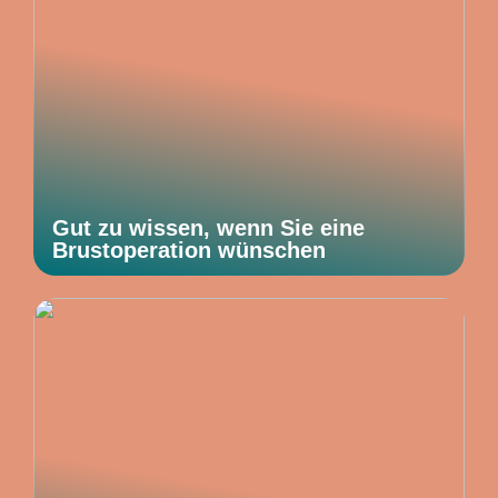
Gut zu wissen, wenn Sie eine
Brustoperation wünschen