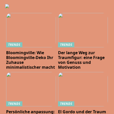
TRENDS
TRENDS
Bloomingville: Wie
Der lange Weg zur
Bloomingville-Deko Ihr
Traumfigur: eine Frage
Zuhause
von Genuss und
minimalistischer macht
Motivation
TRENDS
TRENDS
Persönliche anpassung:
El Gordo und der Traum