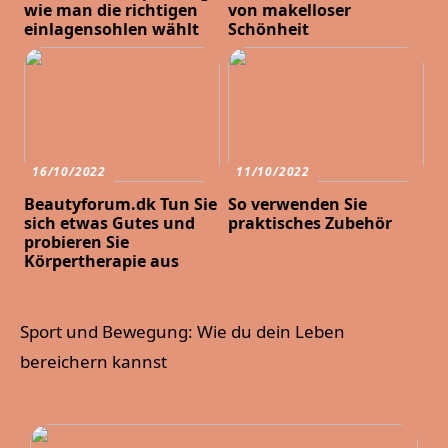
wie man die richtigen
von makelloser
einlagensohlen wählt
Schönheit
16/10/2022
11/10/2022
Beautyforum.dk Tun Sie
So verwenden Sie
sich etwas Gutes und
praktisches Zubehör
probieren Sie
Körpertherapie aus
Sport und Bewegung: Wie du dein Leben
bereichern kannst