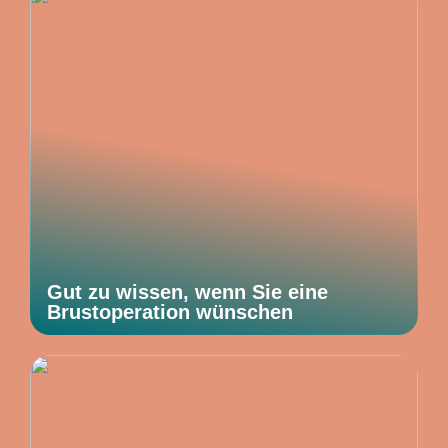
Gut zu wissen, wenn Sie eine
Brustoperation wünschen