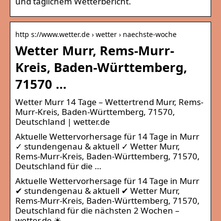
und täglichem Wetterbericht.
http s://www.wetter.de › wetter › naechste-woche
Wetter Murr, Rems-Murr-
Kreis, Baden-Württemberg,
71570 …
Wetter Murr 14 Tage – Wettertrend Murr, Rems-
Murr-Kreis, Baden-Württemberg, 71570,
Deutschland | wetter.de
Aktuelle Wettervorhersage für 14 Tage in Murr
✓ stundengenau & aktuell ✓ Wetter Murr,
Rems-Murr-Kreis, Baden-Württemberg, 71570,
Deutschland für die …
Aktuelle Wettervorhersage für 14 Tage in Murr
✔ stundengenau & aktuell ✔ Wetter Murr,
Rems-Murr-Kreis, Baden-Württemberg, 71570,
Deutschland für die nächsten 2 Wochen –
wetter.de ☀