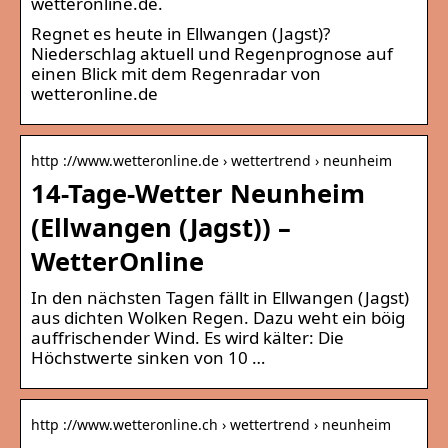
wetteronline.de.
Regnet es heute in Ellwangen (Jagst)?
Niederschlag aktuell und Regenprognose auf
einen Blick mit dem Regenradar von
wetteronline.de
http ://www.wetteronline.de › wettertrend › neunheim
14-Tage-Wetter Neunheim
(Ellwangen (Jagst)) –
WetterOnline
In den nächsten Tagen fällt in Ellwangen (Jagst)
aus dichten Wolken Regen. Dazu weht ein böig
auffrischender Wind. Es wird kälter: Die
Höchstwerte sinken von 10 …
http ://www.wetteronline.ch › wettertrend › neunheim