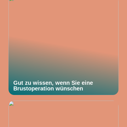
Gut zu wissen, wenn Sie eine
Brustoperation wünschen