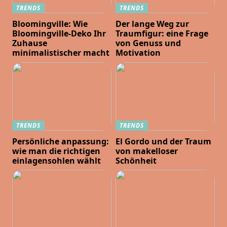
TRENDS
TRENDS
Bloomingville: Wie
Der lange Weg zur
Bloomingville-Deko Ihr
Traumfigur: eine Frage
Zuhause
von Genuss und
minimalistischer macht
Motivation
TRENDS
TRENDS
Persönliche anpassung:
El Gordo und der Traum
wie man die richtigen
von makelloser
einlagensohlen wählt
Schönheit