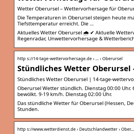
Wetter Oberursel – Wettervorhersage für Oberurs
Die Temperaturen in Oberursel steigen heute max
Tiefsttemperatur erreicht. Die …
Aktuelles Wetter Oberursel 🌧️ ✔ Aktuelle Wett
Regenradar, Unwettervorhersage & Wetterberic
http s://14-tage-wettervorhersage.de › … › Oberursel
Stündliches Wetter Oberursel 
Stündliches Wetter Oberursel | 14-tage-wetterv
Oberursel Wetter stündlich. Dienstag 00:00 Uhr. 6
bewölkt. 9-19 km/h. Dienstag 02:00 Uhr.
Das stündliche Wetter für Oberursel (Hessen, D
Stunden.
http s://www.wetterdienst.de › Deutschlandwetter › Ober…