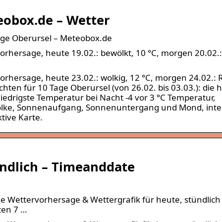
eobox.de – Wetter
age Oberursel – Meteobox.de
vorhersage, heute 19.02.: bewölkt, 10 °C, morgen 20.02.:
vorhersage, heute 23.02.: wolkig, 12 °C, morgen 24.02.: 
hten für 10 Tage Oberursel (von 26.02. bis 03.03.): die 
iedrigste Temperatur bei Nacht -4 vor 3 °C Temperatur,
 Wolke, Sonnenaufgang, Sonnenuntergang und Mond, inte
ive Karte.
ündlich – Timeanddate
he Wettervorhersage & Wettergrafik für heute, stündlich
ten 7 …