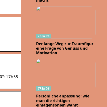
macht
TRENDS
Der lange Weg zur Traumfigur:
eine Frage von Genuss und
Motivation
10°: 17h55
TRENDS
Persönliche anpassung: wie
man die richtigen
einlagensohlen wählt