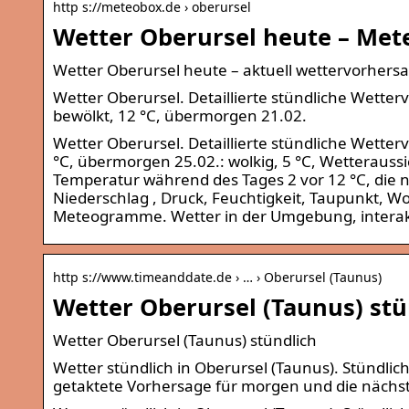
http s://meteobox.de › oberursel
Wetter Oberursel heute – Met
Wetter Oberursel heute – aktuell wettervorhers
Wetter Oberursel. Detaillierte stündliche Wetter
bewölkt, 12 °C, übermorgen 21.02.
Wetter Oberursel. Detaillierte stündliche Wetter
°C, übermorgen 25.02.: wolkig, 5 °C, Wetteraussic
Temperatur während des Tages 2 vor 12 °C, die n
Niederschlag , Druck, Feuchtigkeit, Taupunkt,
Meteogramme. Wetter in der Umgebung, interakt
http s://www.timeanddate.de › … › Oberursel (Taunus)
Wetter Oberursel (Taunus) st
Wetter Oberursel (Taunus) stündlich
Wetter stündlich in Oberursel (Taunus). Stündlic
getaktete Vorhersage für morgen und die nächs