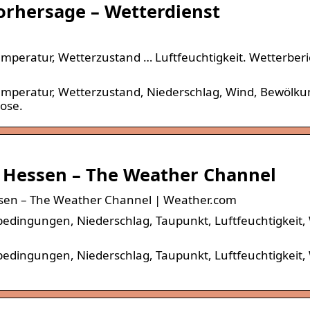
orhersage – Wetterdienst
emperatur, Wetterzustand … Luftfeuchtigkeit. Wetterber
Temperatur, Wetterzustand, Niederschlag, Wind, Bewölku
ose.
, Hessen – The Weather Channel
ssen – The Weather Channel | Weather.com
bedingungen, Niederschlag, Taupunkt, Luftfeuchtigkeit,
bedingungen, Niederschlag, Taupunkt, Luftfeuchtigkeit,