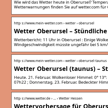
Wie wird das Wetter heute in Oberursel? Temper
Wetterwarnungen finden Sie auf wetter.com für
http s://www.mein-wetter.com › wetter › oberursel
Wetter Oberursel – Stündliche
Wetterbericht: 11 Uhr in Oberursel : Einige Wolk
Windgeschwindigkeit müsste ungefähr bei 5 km/h
http s://www.mein-wetter.com › wetter › oberursel-taunus
Wetter Oberursel (taunus) – 
Heute. 21. Februar. Wolkenloser Himmel: 0° 13°
07h22 ; Donnerstag. 23. Februar. Bedeckter Him
http s://www.wetter.de › … › Wetter Hessen
Wettervorhersage für Oberurs