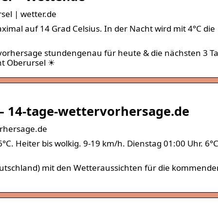
el | wetter.de
imal auf 14 Grad Celsius. In der Nacht wird mit 4°C die
ervorhersage stundengenau für heute & die nächsten 3 T
ht Oberursel ☀
– 14-tage-wettervorhersage.de
orhersage.de
°C. Heiter bis wolkig. 9-19 km/h. Dienstag 01:00 Uhr. 6°C
eutschland) mit den Wetteraussichten für die kommende