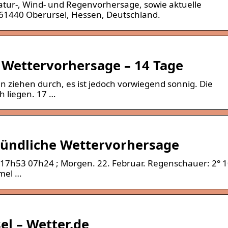
atur-, Wind- und Regenvorhersage, sowie aktuelle
 61440 Oberursel, Hessen, Deutschland.
 Wettervorhersage – 14 Tage
en ziehen durch, es ist jedoch vorwiegend sonnig. Die
 liegen. 17 …
Stündliche Wettervorhersage
: 17h53 07h24 ; Morgen. 22. Februar. Regenschauer: 2° 
mel …
el – Wetter.de