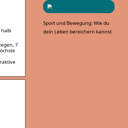
Sport und Bewegung: Wie du
 halb
dein Leben bereichern kannst
Regen, 7
höchste
raktive