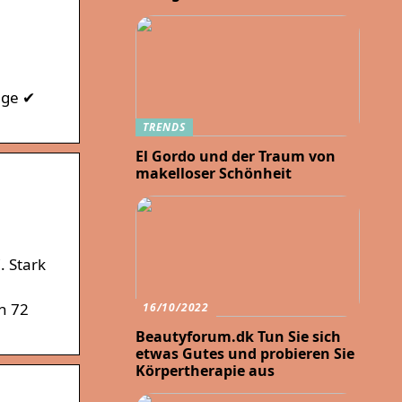
age ✔
TRENDS
El Gordo und der Traum von
makelloser Schönheit
. Stark
n 72
16/10/2022
Beautyforum.dk Tun Sie sich
etwas Gutes und probieren Sie
Körpertherapie aus