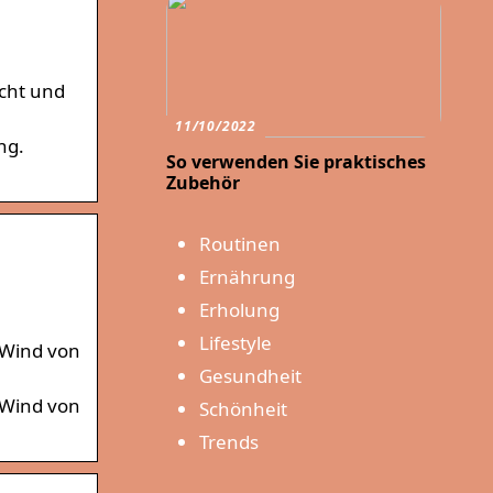
icht und
11/10/2022
ng.
So verwenden Sie praktisches
Zubehör
Routinen
Ernährung
Erholung
Lifestyle
 Wind von
Gesundheit
 Wind von
Schönheit
Trends