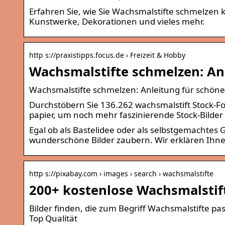
Erfahren Sie, wie Sie Wachsmalstifte schmelzen 
Kunstwerke, Dekorationen und vieles mehr.
http s://praxistipps.focus.de › Freizeit & Hobby
Wachsmalstifte schmelzen: Anl
Wachsmalstifte schmelzen: Anleitung für schöne
Durchstöbern Sie 136.262 wachsmalstift Stock-Fo
papier, um noch mehr faszinierende Stock-Bilder
Egal ob als Bastelidee oder als selbstgemacht
wunderschöne Bilder zaubern. Wir erklären Ihnen 
http s://pixabay.com › images › search › wachsmalstifte
200+ kostenlose Wachsmalstift
Bilder finden, die zum Begriff Wachsmalstifte
Top Qualität