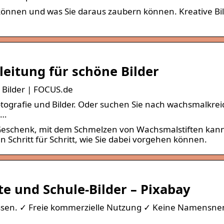
können und was Sie daraus zaubern können. Kreative Bil
eitung für schöne Bilder
 Bilder | FOCUS.de
tografie und Bilder. Oder suchen Sie nach wachsmalkrei
 …
es Geschenk, mit dem Schmelzen von Wachsmalstiften ka
Schritt für Schritt, wie Sie dabei vorgehen können.
e und Schule-Bilder – Pixabay
 passen. ✓ Freie kommerzielle Nutzung ✓ Keine Namensn