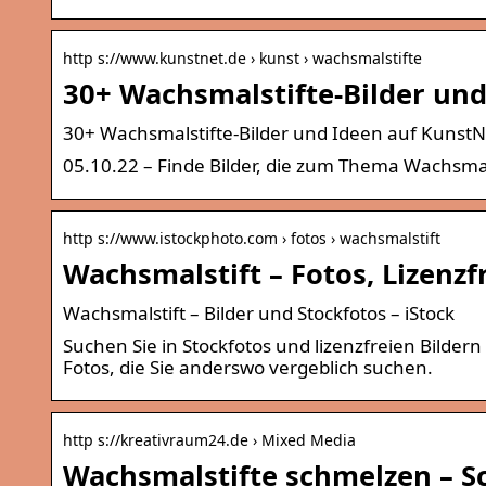
http s://www.kunstnet.de › kunst › wachsmalstifte
30+ Wachsmalstifte-Bilder un
30+ Wachsmalstifte-Bilder und Ideen auf KunstN
05.10.22 – Finde Bilder, die zum Thema Wachsmal
http s://www.istockphoto.com › fotos › wachsmalstift
Wachsmalstift – Fotos, Lizenzf
Wachsmalstift – Bilder und Stockfotos – iStock
Suchen Sie in Stockfotos und lizenzfreien Bilde
Fotos, die Sie anderswo vergeblich suchen.
http s://kreativraum24.de › Mixed Media
Wachsmalstifte schmelzen – S