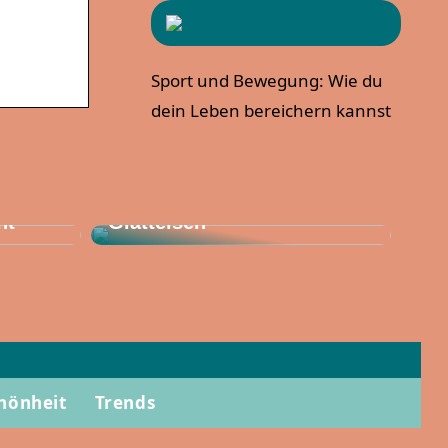
Sport und Bewegung: Wie du
dein Leben bereichern kannst
Stylen Sie Ihr Haar diesen
Sommer mit einem
ht
Glätteisen
hönheit
Trends