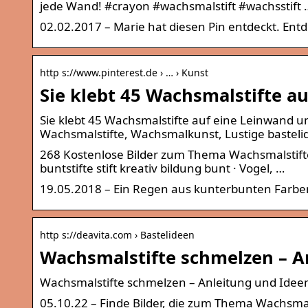
jede Wand! #crayon #wachsmalstift #wachsstift 
02.02.2017 – Marie hat diesen Pin entdeckt. Ent
http s://www.pinterest.de › … › Kunst
Sie klebt 45 Wachsmalstifte a
Sie klebt 45 Wachsmalstifte auf eine Leinwand un
Wachsmalstifte, Wachsmalkunst, Lustige bastel
268 Kostenlose Bilder zum Thema Wachsmalstifte. 
buntstifte stift kreativ bildung bunt · Vogel, …
19.05.2018 – Ein Regen aus kunterbunten Farbe
http s://deavita.com › Bastelideen
Wachsmalstifte schmelzen – A
Wachsmalstifte schmelzen – Anleitung und Idee
05.10.22 – Finde Bilder, die zum Thema Wachsmal