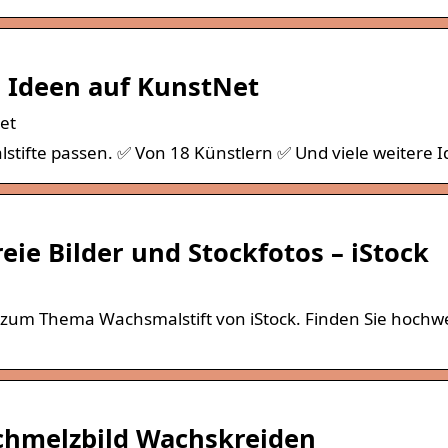
d Ideen auf KunstNet
et
stifte passen. ✅ Von 18 Künstlern ✅ Und viele weitere I
reie Bilder und Stockfotos – iStock
rn zum Thema Wachsmalstift von iStock. Finden Sie hochw
chmelzbild Wachskreiden