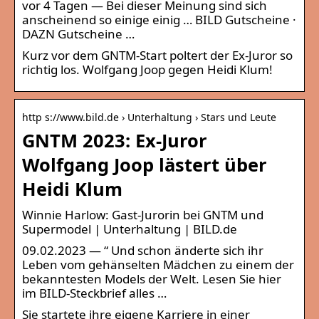
vor 4 Tagen — Bei dieser Meinung sind sich
anscheinend so einige einig … BILD Gutscheine ·
DAZN Gutscheine …
Kurz vor dem GNTM-Start poltert der Ex-Juror so
richtig los. Wolfgang Joop gegen Heidi Klum!
http s://www.bild.de › Unterhaltung › Stars und Leute
GNTM 2023: Ex-Juror
Wolfgang Joop lästert über
Heidi Klum
Winnie Harlow: Gast-Jurorin bei GNTM und
Supermodel | Unterhaltung | BILD.de
09.02.2023 — “ Und schon änderte sich ihr
Leben vom gehänselten Mädchen zu einem der
bekanntesten Models der Welt. Lesen Sie hier
im BILD-Steckbrief alles …
Sie startete ihre eigene Karriere in einer