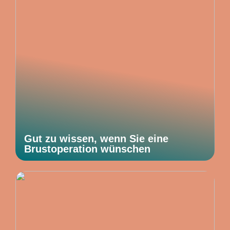
Gut zu wissen, wenn Sie eine
Brustoperation wünschen