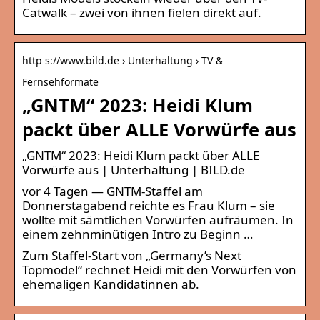
Catwalk – zwei von ihnen fielen direkt auf.
http s://www.bild.de › Unterhaltung › TV &
Fernsehformate
„GNTM“ 2023: Heidi Klum
packt über ALLE Vorwürfe aus
„GNTM“ 2023: Heidi Klum packt über ALLE
Vorwürfe aus | Unterhaltung | BILD.de
vor 4 Tagen — GNTM-Staffel am
Donnerstagabend reichte es Frau Klum – sie
wollte mit sämtlichen Vorwürfen aufräumen. In
einem zehnminütigen Intro zu Beginn …
Zum Staffel-Start von „Germany’s Next
Topmodel“ rechnet Heidi mit den Vorwürfen von
ehemaligen Kandidatinnen ab.