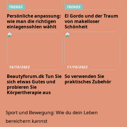
TRENDS
TRENDS
Persönliche anpassung:
El Gordo und der Traum
wie man die richtigen
von makelloser
einlagensohlen wählt
Schönheit
16/10/2022
11/10/2022
Beautyforum.dk Tun Sie
So verwenden Sie
sich etwas Gutes und
praktisches Zubehör
probieren Sie
Körpertherapie aus
Sport und Bewegung: Wie du dein Leben
bereichern kannst