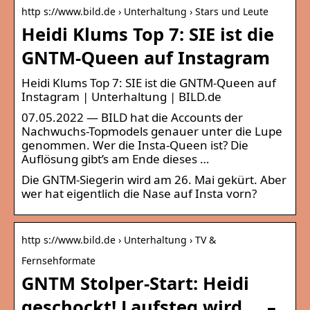
http s://www.bild.de › Unterhaltung › Stars und Leute
Heidi Klums Top 7: SIE ist die
GNTM-Queen auf Instagram
Heidi Klums Top 7: SIE ist die GNTM-Queen auf
Instagram | Unterhaltung | BILD.de
07.05.2022 — BILD hat die Accounts der
Nachwuchs-Topmodels genauer unter die Lupe
genommen. Wer die Insta-Queen ist? Die
Auflösung gibt’s am Ende dieses …
Die GNTM-Siegerin wird am 26. Mai gekürt. Aber
wer hat eigentlich die Nase auf Insta vorn?
http s://www.bild.de › Unterhaltung › TV &
Fernsehformate
GNTM Stolper-Start: Heidi
geschockt! Laufsteg wird … –