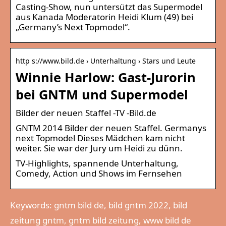
Casting-Show, nun untersützt das Supermodel
aus Kanada Moderatorin Heidi Klum (49) bei
„Germany’s Next Topmodel“.
http s://www.bild.de › Unterhaltung › Stars und Leute
Winnie Harlow: Gast-Jurorin
bei GNTM und Supermodel
Bilder der neuen Staffel -TV -Bild.de
GNTM 2014 Bilder der neuen Staffel. Germanys
next Topmodel Dieses Mädchen kam nicht
weiter. Sie war der Jury um Heidi zu dünn.
TV-Highlights, spannende Unterhaltung,
Comedy, Action und Shows im Fernsehen
Keywords: gntm bild de, bild gntm 2022, bild
zeitung gntm, gntm bild zeitung, www bild de