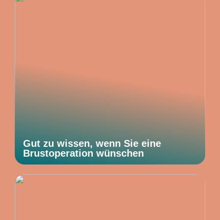
Gut zu wissen, wenn Sie eine
Brustoperation wünschen