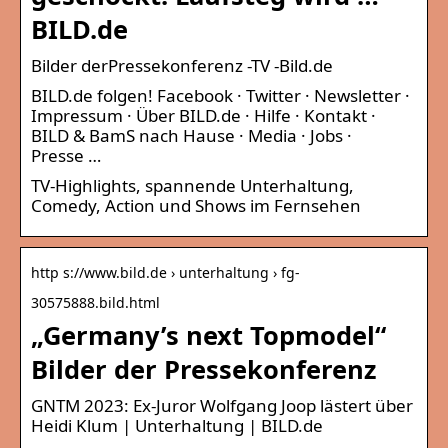
BILD.de
Bilder derPressekonferenz -TV -Bild.de
BILD.de folgen! Facebook · Twitter · Newsletter ·
Impressum · Über BILD.de · Hilfe · Kontakt ·
BILD & BamS nach Hause · Media · Jobs ·
Presse …
TV-Highlights, spannende Unterhaltung,
Comedy, Action und Shows im Fernsehen
http s://www.bild.de › unterhaltung › fg-
30575888.bild.html
„Germany’s next Topmodel“
Bilder der Pressekonferenz
GNTM 2023: Ex-Juror Wolfgang Joop lästert über
Heidi Klum | Unterhaltung | BILD.de