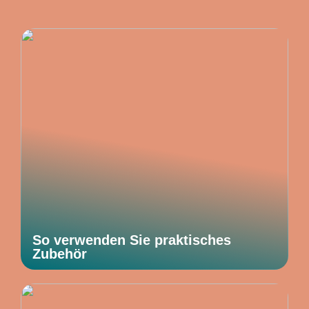
So verwenden Sie praktisches
Zubehör