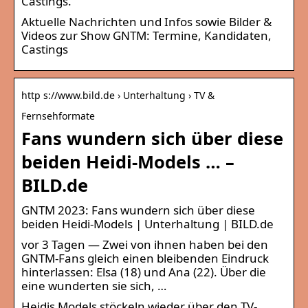
Castings.
Aktuelle Nachrichten und Infos sowie Bilder &
Videos zur Show GNTM: Termine, Kandidaten,
Castings
http s://www.bild.de › Unterhaltung › TV &
Fernsehformate
Fans wundern sich über diese
beiden Heidi-Models … –
BILD.de
GNTM 2023: Fans wundern sich über diese
beiden Heidi-Models | Unterhaltung | BILD.de
vor 3 Tagen — Zwei von ihnen haben bei den
GNTM-Fans gleich einen bleibenden Eindruck
hinterlassen: Elsa (18) und Ana (22). Über die
eine wunderten sie sich, …
Heidis Models stöckeln wieder über den TV-