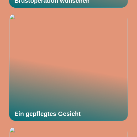
Brustoperation wünschen
Ein gepflegtes Gesicht