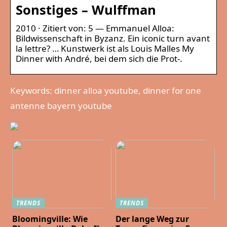
Sonstiges – Wulffman
2010 · Zitiert von: 5 — Emmanuel Alloa:
Bildwissenschaft in Byzanz. Ein iconic turn avant
la lettre? … Kunstwerk ist als Louis Malles My
Dinner with André, bei dem sich die Prot-.
Keywords: dinner alloa youtube, dinner for one
antenne bayern youtube
TRENDS
TRENDS
Bloomingville: Wie
Der lange Weg zur