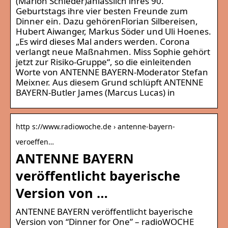
(Marion Schieder)anlässlich ihres 90.
Geburtstags ihre vier besten Freunde zum
Dinner ein. Dazu gehörenFlorian Silbereisen,
Hubert Aiwanger, Markus Söder und Uli Hoenes.
„Es wird dieses Mal anders werden. Corona
verlangt neue Maßnahmen. Miss Sophie gehört
jetzt zur Risiko-Gruppe“, so die einleitenden
Worte von ANTENNE BAYERN-Moderator Stefan
Meixner. Aus diesem Grund schlüpft ANTENNE
BAYERN-Butler James (Marcus Lucas) in
http s://www.radiowoche.de › antenne-bayern-
veroeffen…
ANTENNE BAYERN
veröffentlicht bayerische
Version von …
ANTENNE BAYERN veröffentlicht bayerische
Version von “Dinner for One” – radioWOCHE