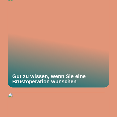
Gut zu wissen, wenn Sie eine
Brustoperation wünschen