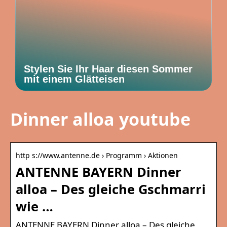
Stylen Sie Ihr Haar diesen Sommer
mit einem Glätteisen
Dinner alloa youtube
http s://www.antenne.de › Programm › Aktionen
ANTENNE BAYERN Dinner
alloa – Des gleiche Gschmarri
wie …
ANTENNE BAYERN Dinner alloa – Des gleiche