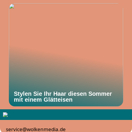
Stylen Sie Ihr Haar diesen Sommer
mit einem Glätteisen
service@wolkenmedia.de