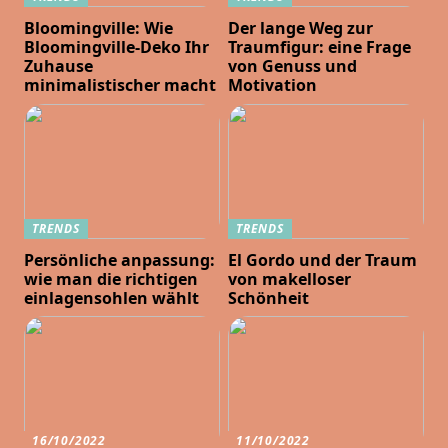
Bloomingville: Wie
Der lange Weg zur
Bloomingville-Deko Ihr
Traumfigur: eine Frage
Zuhause
von Genuss und
minimalistischer macht
Motivation
TRENDS
TRENDS
Persönliche anpassung:
El Gordo und der Traum
wie man die richtigen
von makelloser
einlagensohlen wählt
Schönheit
16/10/2022
11/10/2022