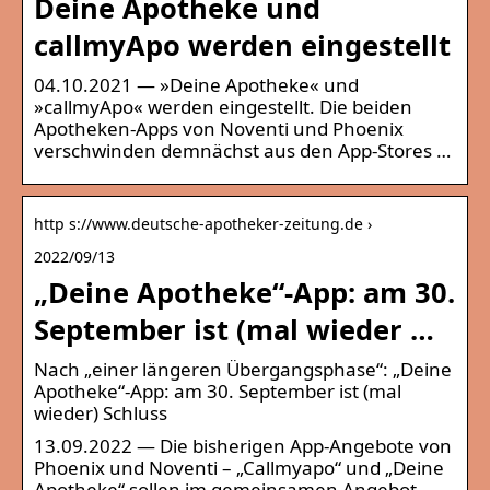
Deine Apotheke und
callmyApo werden eingestellt
04.10.2021 — »Deine Apotheke« und
»callmyApo« werden eingestellt. Die beiden
Apotheken-Apps von Noventi und Phoenix
verschwinden demnächst aus den App-Stores …
http s://www.deutsche-apotheker-zeitung.de ›
2022/09/13
„Deine Apotheke“-App: am 30.
September ist (mal wieder …
Nach „einer längeren Übergangsphase“: „Deine
Apotheke“-App: am 30. September ist (mal
wieder) Schluss
13.09.2022 — Die bisherigen App-Angebote von
Phoenix und Noventi – „Callmyapo“ und „Deine
Apotheke“ sollen im gemeinsamen Angebot