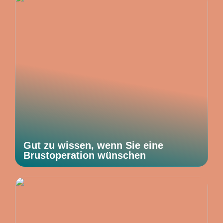
Gut zu wissen, wenn Sie eine
Brustoperation wünschen