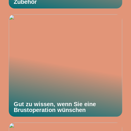
Zubehör
Gut zu wissen, wenn Sie eine
Brustoperation wünschen