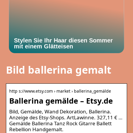
Stylen Sie Ihr Haar diesen Sommer
mit einem Glätteisen
Bild ballerina gemalt
http s://www.etsy.com › market › ballerina_gemälde
Ballerina gemälde – Etsy.de
Bild, Gemälde, Wand Dekoration, Ballerina.
Anzeige des Etsy-Shops. ArtLawinne. 327,11 € …
Gemälde Ballerina Tanz Rock Gitarre Ballett
Rebellion Handgemalt.