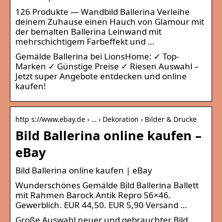
126 Produkte — Wandbild Ballerina Verleihe
deinem Zuhause einen Hauch von Glamour mit
der bemalten Ballerina Leinwand mit
mehrschichtigem Farbeffekt und …
Gemälde Ballerina bei LionsHome: ✓ Top-
Marken ✓ Günstige Preise ✓ Riesen Auswahl –
Jetzt super Angebote entdecken und online
kaufen!
http s://www.ebay.de › … › Dekoration › Bilder & Drucke
Bild Ballerina online kaufen –
eBay
Bild Ballerina online kaufen | eBay
Wunderschönes Gemälde Bild Ballerina Ballett
mit Rahmen Barock Antik Repro 56×46.
Gewerblich. EUR 44,50. EUR 5,90 Versand …
Große Auswahl neuer und gebrauchter Bild