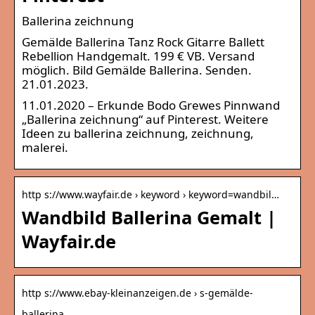
Ballerina zeichnung
Gemälde Ballerina Tanz Rock Gitarre Ballett
Rebellion Handgemalt. 199 € VB. Versand
möglich. Bild Gemälde Ballerina. Senden.
21.01.2023.
11.01.2020 – Erkunde Bodo Grewes Pinnwand
„Ballerina zeichnung“ auf Pinterest. Weitere
Ideen zu ballerina zeichnung, zeichnung,
malerei.
http s://www.wayfair.de › keyword › keyword=wandbil…
Wandbild Ballerina Gemalt |
Wayfair.de
http s://www.ebay-kleinanzeigen.de › s-gemälde-
ballerina