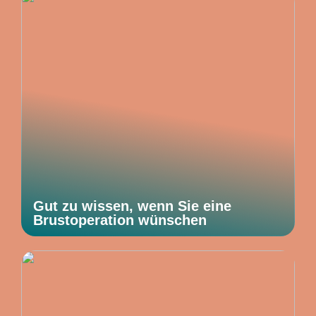
Gut zu wissen, wenn Sie eine
Brustoperation wünschen