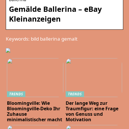
Gemälde Ballerina – eBay
Kleinanzeigen
Keywords: bild ballerina gemalt
TRENDS
TRENDS
Bloomingville: Wie
Der lange Weg zur
Bloomingville-Deko Ihr
Traumfigur: eine Frage
Zuhause
von Genuss und
minimalistischer macht
Motivation