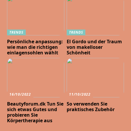
TRENDS
TRENDS
Persönliche anpassung:
El Gordo und der Traum
wie man die richtigen
von makelloser
einlagensohlen wählt
Schönheit
16/10/2022
11/10/2022
Beautyforum.dk Tun Sie
So verwenden Sie
sich etwas Gutes und
praktisches Zubehör
probieren Sie
Körpertherapie aus