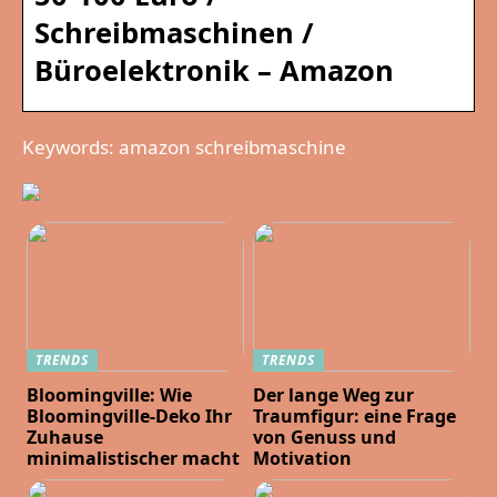
Schreibmaschinen /
Büroelektronik – Amazon
Keywords: amazon schreibmaschine
TRENDS
TRENDS
Bloomingville: Wie
Der lange Weg zur
Bloomingville-Deko Ihr
Traumfigur: eine Frage
Zuhause
von Genuss und
minimalistischer macht
Motivation