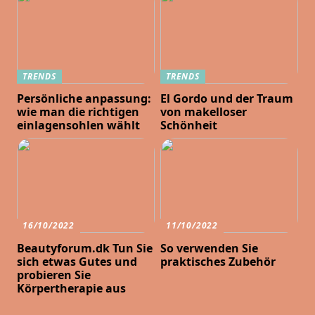
TRENDS
TRENDS
Persönliche anpassung:
El Gordo und der Traum
wie man die richtigen
von makelloser
einlagensohlen wählt
Schönheit
16/10/2022
11/10/2022
Beautyforum.dk Tun Sie
So verwenden Sie
sich etwas Gutes und
praktisches Zubehör
probieren Sie
Körpertherapie aus