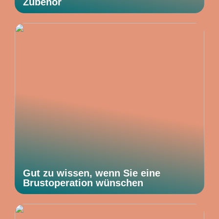
Zubehör
Gut zu wissen, wenn Sie eine
Brustoperation wünschen