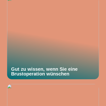
Gut zu wissen, wenn Sie eine
Brustoperation wünschen