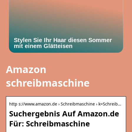
Stylen Sie Ihr Haar diesen Sommer
mit einem Glätteisen
Amazon
schreibmaschine
http s://www.amazon.de › Schreibmaschine › k=Schreib…
Suchergebnis Auf Amazon.de
Für: Schreibmaschine