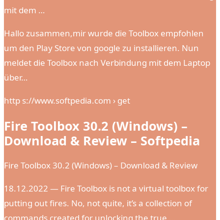
mit dem …
Hallo zusammen,mir wurde die Toolbox empfohlen
um den Play Store von google zu installieren. Nun
meldet die Toolbox nach Verbindung mit dem Laptop
über…
http s://www.softpedia.com › get
Fire Toolbox 30.2 (Windows) –
Download & Review – Softpedia
Fire Toolbox 30.2 (Windows) – Download & Review
18.12.2022 — Fire Toolbox is not a virtual toolbox for
putting out fires. No, not quite, it’s a collection of
commands created for unlocking the true …