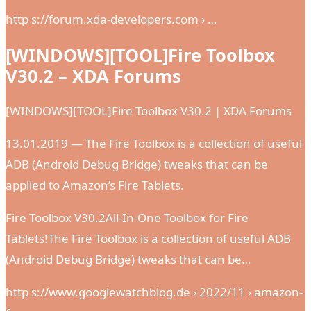
http s://forum.xda-developers.com › …
[WINDOWS][TOOL]Fire Toolbox
V30.2 – XDA Forums
[WINDOWS][TOOL]Fire Toolbox V30.2 | XDA Forums
13.01.2019 — The Fire Toolbox is a collection of useful
ADB (Android Debug Bridge) tweaks that can be
applied to Amazon’s Fire Tablets.
Fire Toolbox V30.2All-In-One Toolbox for Fire
Tablets!The Fire Toolbox is a collection of useful ADB
(Android Debug Bridge) tweaks that can be…
http s://www.googlewatchblog.de › 2022/11 › amazon-