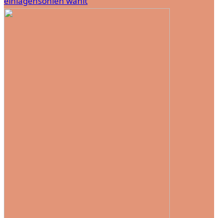
einlagensohlen wählt